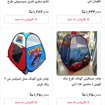
نگهبان آبی
تاشو سفری فنری سیسمونی طرح
کیتی گربه صورتی کد7
1,283,000
1,634,000
افزودن به سبد
افزودن به سبد
چادر مسافرتی کودک طرح مک
چادر بازی کودک مدل اسپایدر من 2
کویین ( ماشین ها ) ابی
رنگ قرمز
1,250,000
1,250,000
افزودن به سبد
افزودن به سبد