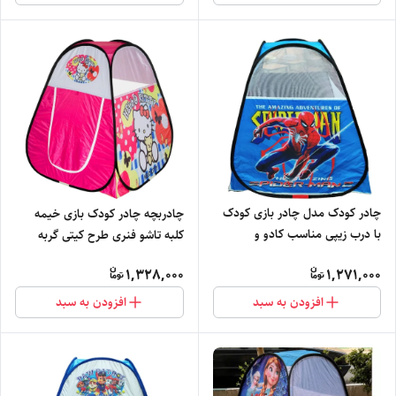
چادر کودک مدل چادر بازی کودک
چادربچه چادر کودک بازی خیمه
با درب زیپی مناسب کادو و
کلبه تاشو فنری طرح کیتی گربه
سیسمونی کد1
دخترانه کفش لباس کد 4
1,328,000
1,271,000
افزودن به سبد
افزودن به سبد