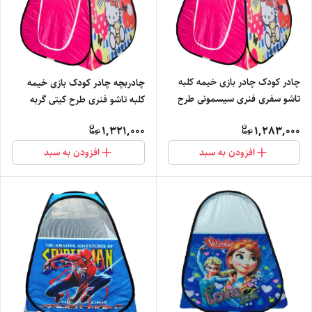
چادر کودک چادر بازی خیمه کلبه
چادربچه چادر کودک بازی خیمه
تاشو سفری فنری سیسمونی طرح
کلبه تاشو فنری طرح کیتی گربه
کیتی گربه صورتی کد2
دخترانه کفش لباس کد 2
1,321,000
1,283,000
افزودن به سبد
افزودن به سبد