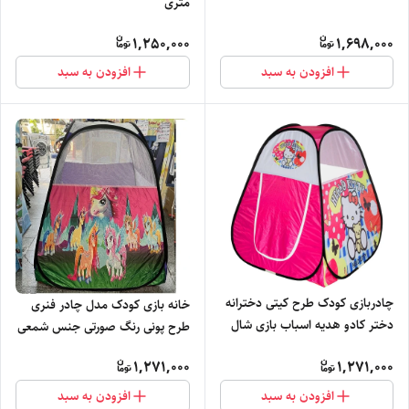
متری
1,250,000
1,698,000
افزودن به سبد
افزودن به سبد
چادربازی کودک طرح کیتی دخترانه
خانه بازی کودک مدل چادر فنری
دختر کادو هدیه اسباب بازی شال
طرح پونی رنگ صورتی جنس شمعی
روسری مانتو کد 1
کد4
1,271,000
1,271,000
افزودن به سبد
افزودن به سبد