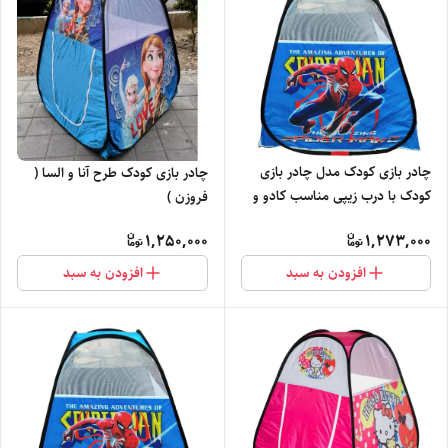
چادر بازی کودک مدل چادر بازی
چادر بازی کودک طرح آنا و السا (
کودک با درب زیپی مناسب کادو و
فروزن )
سیسمونی کد3
1,250,000
1,273,000
افزودن به سبد
افزودن به سبد