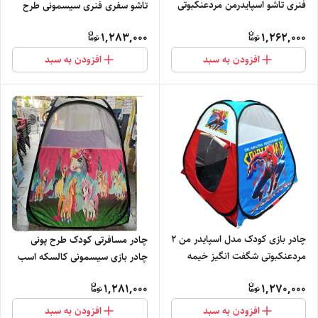
فنری تاشو اسپایدرمن مردعنکبوتی
تاشو سفری فنری سیسمونی طرح
پسرانه کیف کفش کد1
کیتی گربه صورتی کد1
1,283,000
1,262,000
افزودن به سبد
افزودن به سبد
چادر بازی کودک مدل اسپایدر من 2
چادر مسافرتی کودک طرح پونی
مردعنکبوتی شگفت انگیز خیمه
چادر بازی سیسمونی کالسکه اسب
سیسمونی شال تاپ کد1
شاخدار تیشرت شلوار کد1
1,281,000
1,270,000
افزودن به سبد
افزودن به سبد