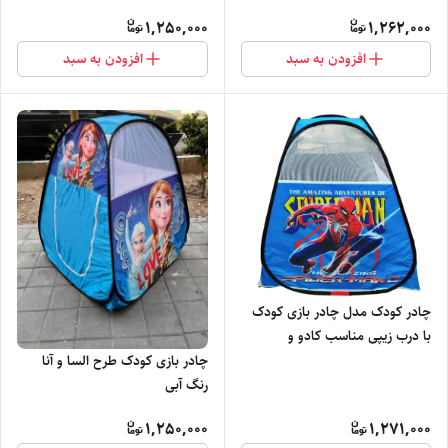
1,250,000
1,262,000
افزودن به سبد
افزودن به سبد
چادر کودک مدل چادر بازی کودک
با درب زیپی مناسب کادو و
سیسمونی کد2
چادر بازی کودک طرح السا و آنا
رنگ آبی
1,250,000
1,271,000