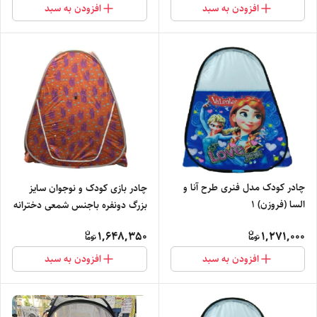
افزودن به سبد
افزودن به سبد
چادر کودک مدل فنری طرح آنا و
چادر بازی کودک و نوجوان سایز
السا (فروزن) 1
بزرگ دونفره باجنس شمعی دخترانه
و پسرانه کد 2
1,648,350
1,271,000
افزودن به سبد
افزودن به سبد