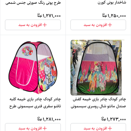
شاخدار یونی کورن
طرح پونی رنگ صورتی جنس شمعی
کد1
1,271,000
1,250,000
افزودن به سبد
افزودن به سبد
چادر کودک چادر بازی خیمه کفش
چادر کودک چادر بازی خیمه کلبه
صندل مانتو شال روسری سیسمونی
تاشو سفری فنری سیسمونی طرح
جهیزیه چرخ گوشت کد2
کیتی گربه صورتی کد5
1,281,000
1,273,000
افزودن به سبد
افزودن به سبد