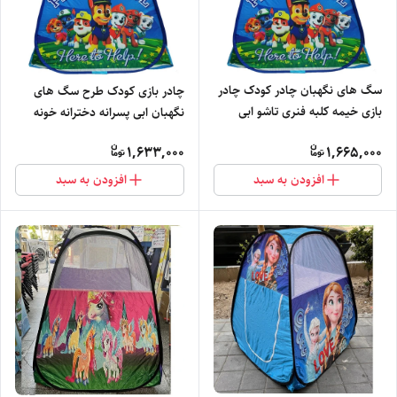
سگ های نگهبان چادر کودک چادر
چادر بازی کودک طرح سگ های
بازی خیمه کلبه فنری تاشو ابی
نگهبان ابی پسرانه دخترانه خونه
جنس شمعی کد2
کلبه
1,633,000
1,665,000
افزودن به سبد
افزودن به سبد