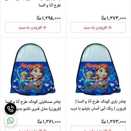
طرح آنا و السا
1,295,000
1,273,000
افزودن به سبد
افزودن به سبد
چادر بازی کودک طرح آنا و السا (
چادر مسافرتی کودک طرح آنا و السا
فروزن ) رنگ آبی آسان بازشو با درب
(فروزن) مدل فنری تاشو بدون نیاز
زیپی کد1
به نصب کد6
1,271,000
1,273,000
افزودن به سبد
افزودن به سبد