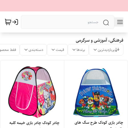
فرهنگی، آموزشی و سرگرمی
پربازدیدترین
برندها
قیمت
دسته‌بندی
فقط محصول
چادر بازی کودک طرح سگ های
چادر کودک چادر بازی خیمه کلبه