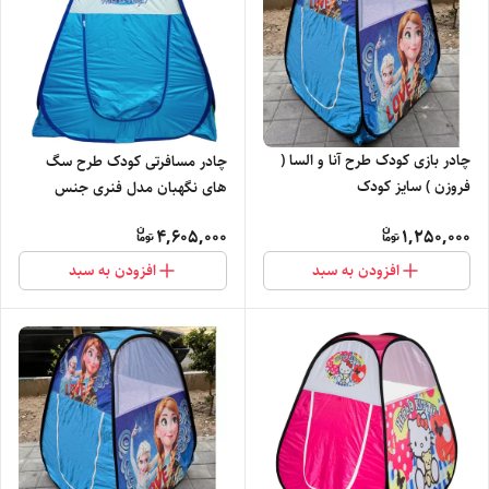
چادر بازی کودک طرح آنا و السا (
چادر مسافرتی کودک طرح سگ
فروزن ) سایز کودک
های نگهبان مدل فنری جنس
شمعی رنگ آبی پسرانه کد5
4,605,000
1,250,000
افزودن به سبد
افزودن به سبد