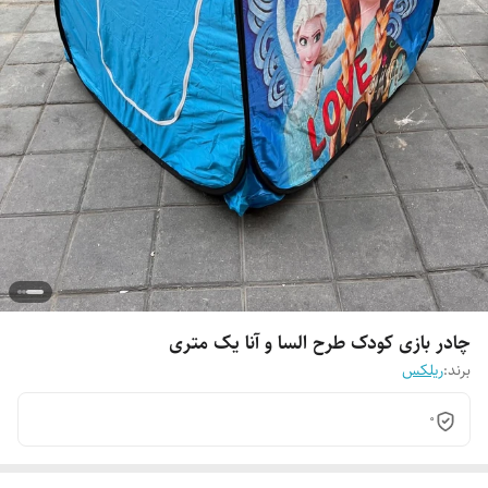
چادر بازی کودک طرح السا و آنا یک متری
برند:
ریلکس
0