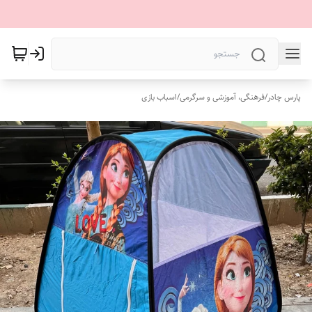
پارس چادر
/
فرهنگی، آموزشی و سرگرمی
/
اسباب بازی