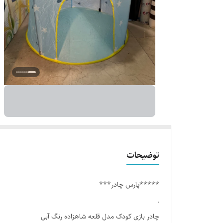
توضیحات
*****پارس چادر***
.
چادر بازی کودک مدل قلعه شاهزاده رنگ آبی