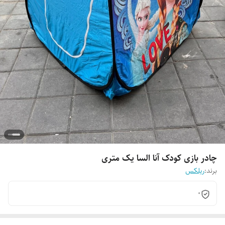
چادر بازی کودک آنا السا یک متری
برند:
ریلکس
0