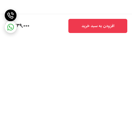
1,239,000
افزودن به سبد خرید
برگشت به بالا