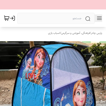
پارس چادر
/
فرهنگی، آموزشی و سرگرمی
/
اسباب بازی