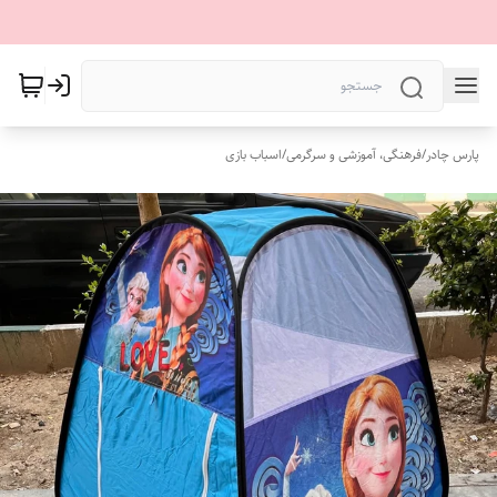
پارس چادر
/
فرهنگی، آموزشی و سرگرمی
/
اسباب بازی