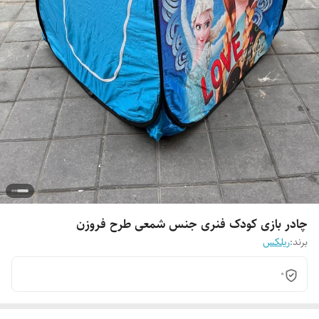
چادر بازی کودک فنری جنس شمعی طرح فروزن
برند:
ریلکس
0