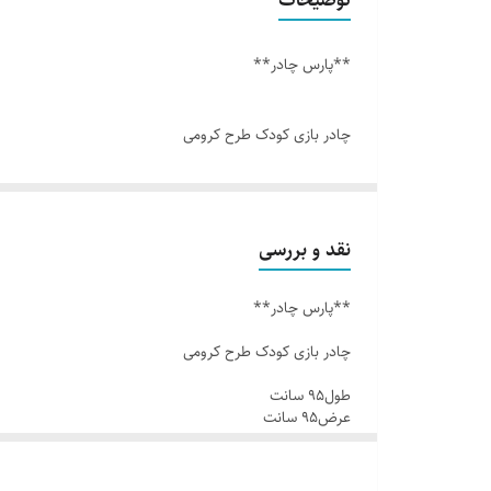
**پارس چادر**
چادر بازی کودک طرح کرومی
طول۹۵ سانت
عرض۹۵ سانت
نقد و بررسی
ارتفاع ۱۰۰ سانت
**پارس چادر**
جنس شمعی
چادر بازی کودک طرح کرومی
طول۹۵ سانت
چاپ دستگاهی با کیفیت
عرض۹۵ سانت
ارتفاع ۱۰۰ سانت
جنس شمعی
خرید حضوری تهران