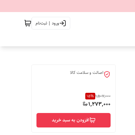
ورود | ثبت‌نام
اصالت و سلامت کالا
15
%
1,507,000
1,273,000
افزودن به سبد خرید