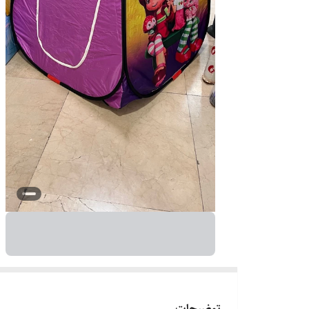
توضیحات