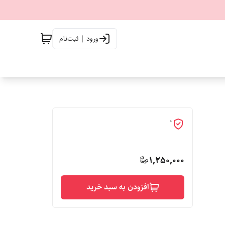
ورود | ثبت‌نام
0
1,250,000
افزودن به سبد خرید