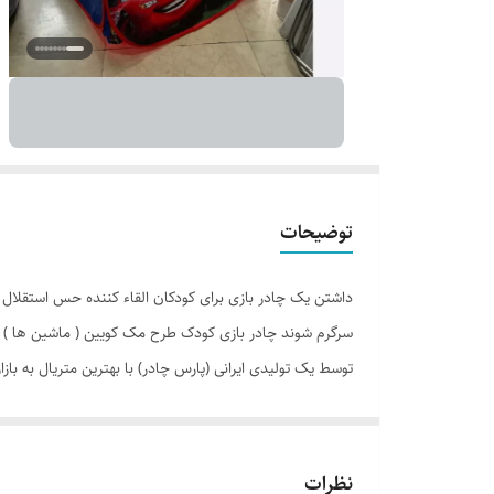
توضیحات
داشتن یک چادر بازی برای کودکان القاء کننده حس استقلال ا
سرگرم شوند چادر بازی کودک طرح مک کویین ( ماشین ها ) م
توسط یک تولیدی ایرانی (پارس چادر) با بهترین متریال به ب
اختیار این تولیدی است. چادر بچه طرح مک کویین ( ماشین 
نظرات