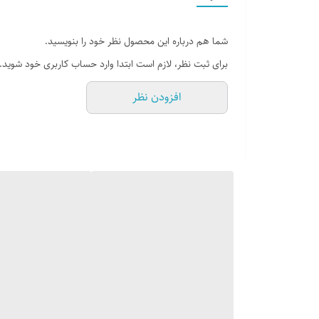
امکان را به کودک خواهد داد تا درب منزل شخصی خود را براحت
صحیح ، سلامت فنرها و زیپ ها مجدداً کنترل خواهند شد
شما هم درباره این محصول نظر خود را بنویسید.
برای ثبت نظر، لازم است ابتدا وارد حساب کاربری خود شوید.
افزودن نظر