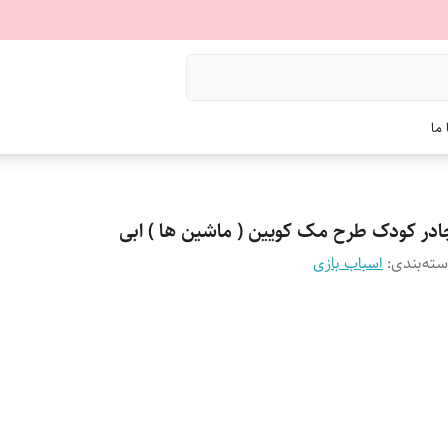
ما
ادر کودک طرح مک کویین ( ماشین ها ) ابی
ته‌بندی
:
اسباب بازی