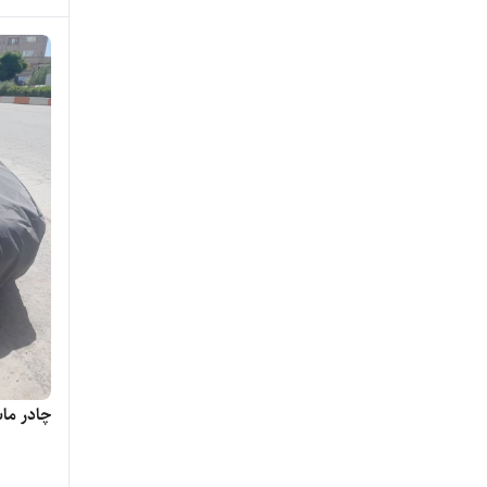
چادر ما