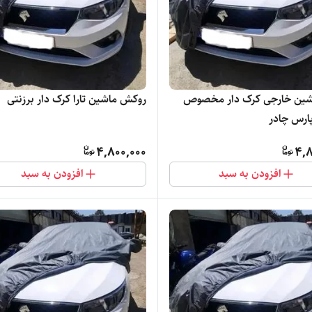
شین خارجی کرک دار مخصوص
روکش ماشین تارا کرک دار برزنتی
4,800,000
4,8
افزودن به سبد
افزودن به سبد