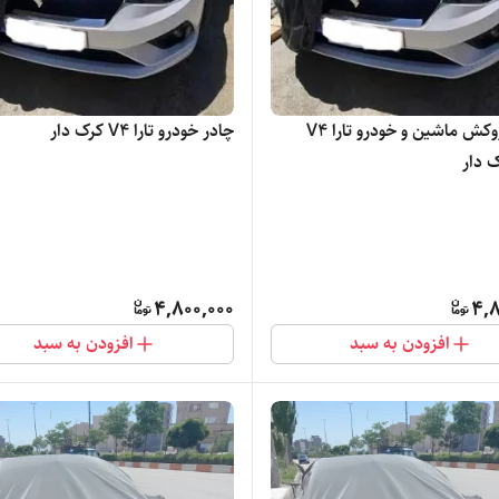
چادر و روکش ماشین و خودرو تارا V4
چادر خودرو تارا V4 کرک دار
 دار
4,800,000
4,8
افزودن به سبد
افزودن به سبد