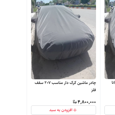
چادر ماشین کرک دار مناسب 2۰۷ سقف
فلز
4,800,000
افزودن به سبد