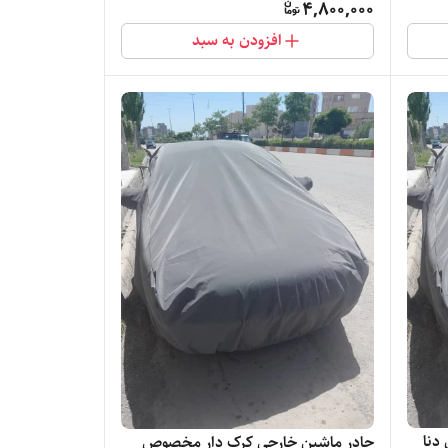
4,800,000
افزودن به سبد
دنا
چادر ماشین خارجی کرک دار مخصوص