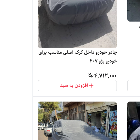
چادر خودرو داخل کرک اصلی مناسب برای
خودرو پژو 207
4,712,000
افزودن به سبد