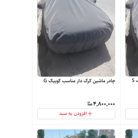
S
چادر ماشین کرک دار مناسب کوییک G
4,800,000
افزودن به سبد