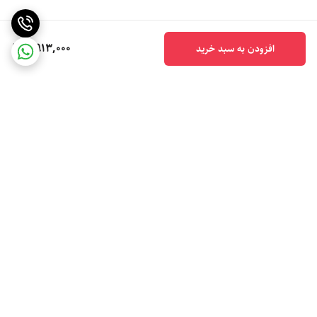
4,913,000
افزودن به سبد خرید
برگشت به بالا
خرید حضوری **تهران**
ارسال اکسپرس با بسته بندی