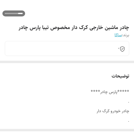
چادر ماشین خارجی کرک دار مخصوص تیبا پارس چادر
برند:
ساکا
0
توضیحات
*****پارس چادر****
.
چادر خودرو کرک دار
.
دارای الیاف داخل چادر