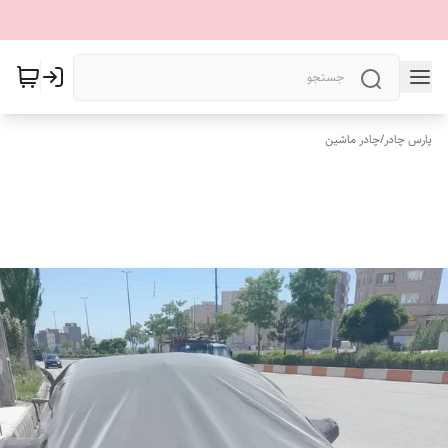
پارس چادر
/
چادر ماشین