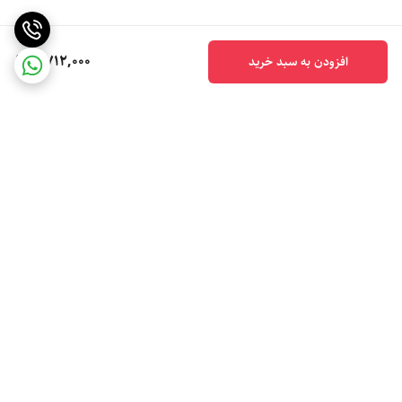
4,712,000
افزودن به سبد خرید
برگشت به بالا
خرید حضوری **تهران**
ارسال اکسپرس با بسته بندی