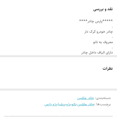
.
نقد و بررسی
دارای الیاف داخل چادر
*****پارس چادر****
.
.
دو دوخت درجه یک
چادر خودرو کرک دار
.
.
معروف به نانو
دارای جای آینه
.
دارای الیاف داخل چادر
.
.
دو دوخت درجه یک
دارای کش جلو و عقب
.
نظرات
.
دارای جای آینه
.
ضدخش
دارای کش جلو و عقب
.
.
ضدخش
ضد خوردگی رنگ
دسته‌بندی
:
چادر ماشین
.
برچسب‌ها :
چادر ماشین
،
نانو
،
پژو
،
پرشیا
،
پژو پارس
ضد خوردگی رنگ
.
.
ضدآب تا 95 ٪
ضدآب تا 95 ٪