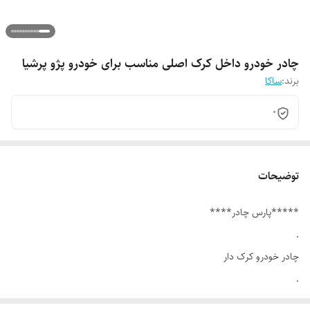
چادر خودرو داخل کرک اصلی مناسب برای خودرو پژو پرشیا
برند:
ساکا
0
توضیحات
*****پارس چادر****
.
چادر خودرو کرک دار
.
چادر ماشین کرک دار معروف به نانو