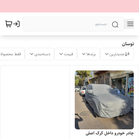
توسان
جدیدترین
برندها
قیمت
دسته‌بندی
فقط محصولات
چادر خودرو داخل کرک اصلی