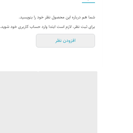
تا درب منزل شخصی خود را براحتی ببندد و به والدین کمک کن
مجدداً کنترل خواهند شد
شما هم درباره این محصول نظر خود را بنویسید.
برای ثبت نظر، لازم است ابتدا وارد حساب کاربری خود شوید.
افزودن نظر