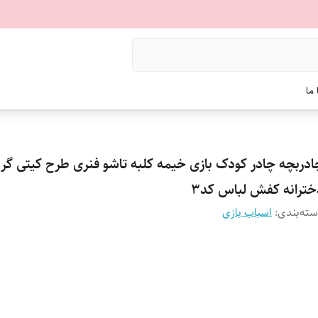
ما
ادربچه چادر کودک بازی خیمه کلبه تاشو فنری طرح کیتی گرب
خترانه کفش لباس کد3
ته‌بندی
:
اسباب بازی