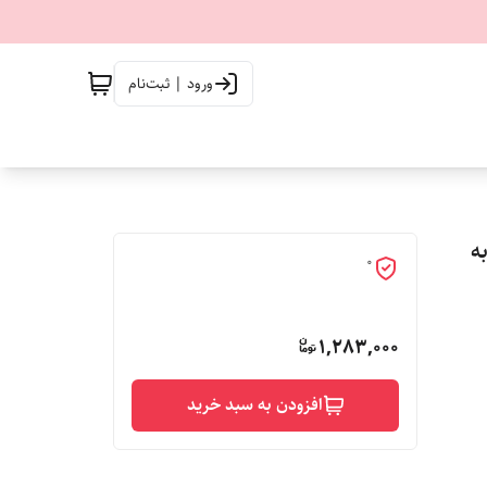
ورود | ثبت‌نام
ه
0
1,283,000
افزودن به سبد خرید