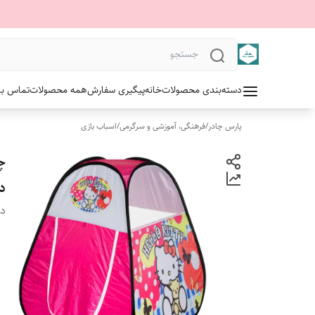
دسته‌بندی محصولات
خانه
پیگیری سفارش
همه محصولات
تماس با 
پارس چادر
/
فرهنگی، آموزشی و سرگرمی
/
اسباب بازی
چ
د
دس