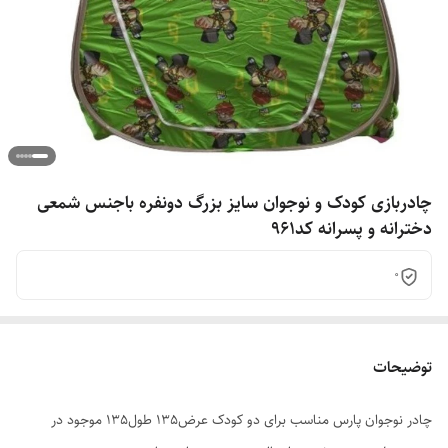
چادربازی کودک و نوجوان سایز بزرگ دونفره باجنس شمعی
دخترانه و پسرانه کد961
0
توضیحات
چادر نوجوان پارس مناسب برای دو کودک عرض135 طول135 موجود در