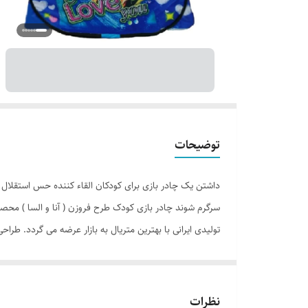
توضیحات
داشتن یک چادر بازی برای کودکان القاء کننده حس استقلال ا
سرگرم شوند چادر بازی کودک طرح فروزن ( آنا و السا ) محص
تولیدی ایرانی با بهترین متریال به بازار عرضه می گردد. طر
نظرات