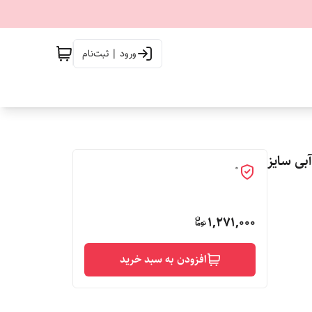
ورود | ثبت‌نام
آبی سایز
0
1,271,000
افزودن به سبد خرید