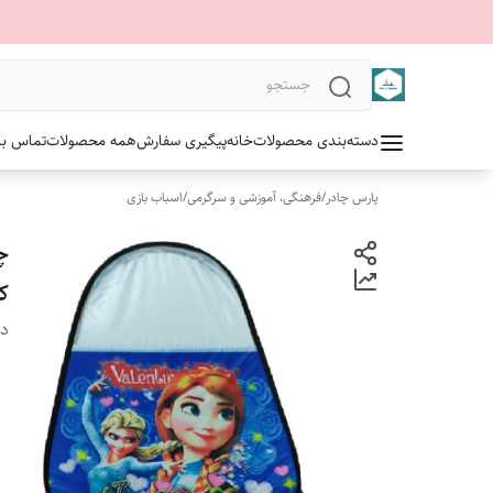
دسته‌بندی محصولات
خانه
پیگیری سفارش
همه محصولات
تماس با 
پارس چادر
/
فرهنگی، آموزشی و سرگرمی
/
اسباب بازی
چ
ک
دس