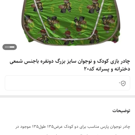
چادر بازی کودک و نوجوان سایز بزرگ دونفره باجنس شمعی
دخترانه و پسرانه کد20
0
توضیحات
چادر نوجوان پارس مناسب برای دو کودک عرض135 طول135 موجود در