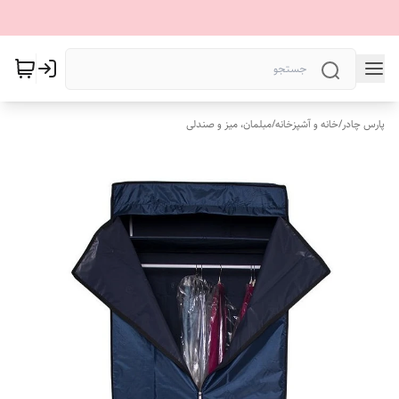
پارس چادر
/
خانه و آشپزخانه
/
مبلمان، میز و صندلی