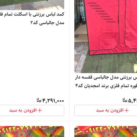
کمد لباس برزنتی با اسکلت تمام ف
مدل جالباسی کد2
س برزنتی مدل جالباسی قفسه دار
ره تمام فلزی برند امجدیان کد4
4,291,000
5,4
افزودن به سبد
افزودن به سبد