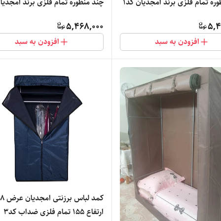
ره تمام فلزی برند امجدیان کد1
چند منظوره تمام فلزی برند امجدیان
5,468,000
5,4
افزودن به سبد
افزودن به سبد
ارتفاع 155 تمام فلزی ضداب کد3