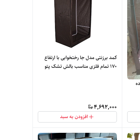
کمد برزنتی مدل جا رختخوابی با ارتفاع
170 تمام فلزی مناسب بالش تشک پتو
بالشت کد4
ده
4,692,000
افزودن به سبد