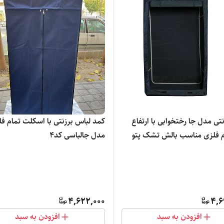
تی مدل جا رختخوابی با ارتفاع
کمد لباس برزنتی با اسکلت تمام ف
تمام فلزی مناسب بالش تشک پتو
مدل جالباسی کد4
10
4,622,000
4,6
افزودن به سبد
افزودن به سبد