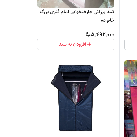
کمد برزنتی جارختخوابی تمام فلزی بزرگ
خانواده
5,492,000
افزودن به سبد