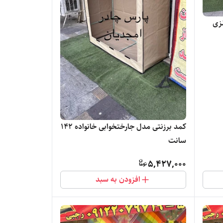
لزی
کمد برزنتی مدل جارختخوابی خانواده ۱۴۲
سانت
5,427,000
افزودن به سبد