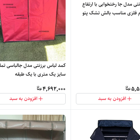
تی مدل جا رختخوابی با ارتفاع
تمام فلزی مناسب بالش تشک پتو
د5
کمد لباس برزنتی مدل جالباسی تمام
سایز یک متری با یک طبقه
4,692,000
5,5
افزودن به سبد
افزودن به سبد