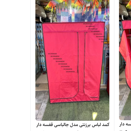
ه دار
کمد لباس برزنتی مدل جالباسی قفسه دار