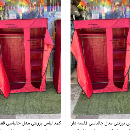
س برزنتی مدل جالباسی قفسه دار
کمد لباس برزنتی مدل جالباسی قفس