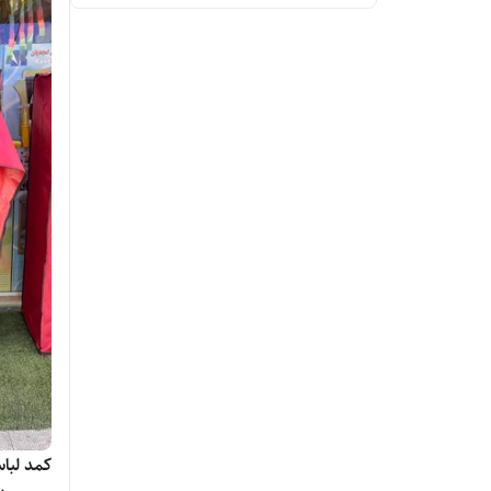
کمد لبا