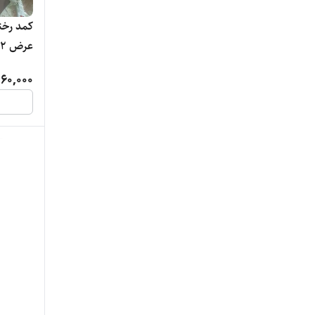
عرض ۱۴۲ سانت واقعی
60,000