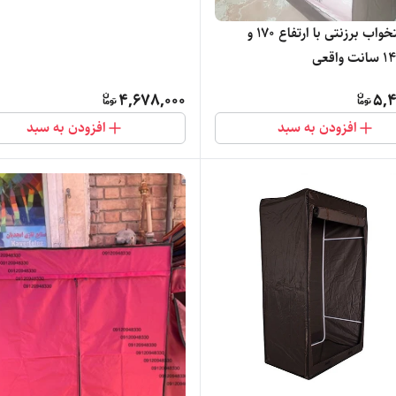
کمد رختخواب برزنتی با ارتفاع ۱۷۰ و
4,678,000
5,4
افزودن به سبد
افزودن به سبد