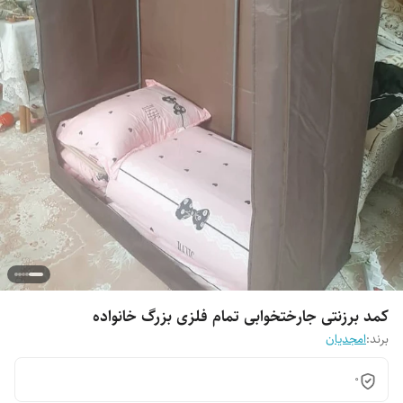
کمد برزنتی جارختخوابی تمام فلزی بزرگ خانواده
برند:
امجدیان
0