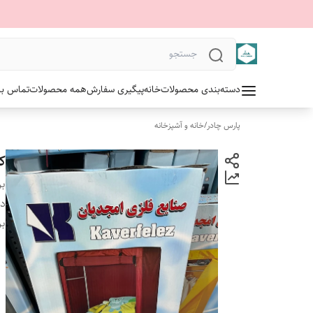
دسته‌بندی محصولات
خانه
پیگیری سفارش
همه محصولات
تماس با 
پارس چادر
/
خانه و آشپزخانه
ک
بر
دس
بر