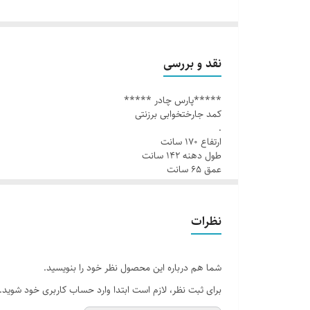
ارتفاع ۱۷۰ سانت
طول دهنه ۱۴۲ سانت
عمق ۶۵ سانت
نقد و بررسی
.
*****پارس چادر *****
سایز بزرگ خانواده
کمد جارختخوابی برزنتی
.
.
ارتفاع ۱۷۰ سانت
اسکلت فلزی
طول دهنه ۱۴۲ سانت
.
عمق ۶۵ سانت
.
رویه برزنت کوتینگ
سایز بزرگ خانواده
.
.
نظرات
اسکلت فلزی
قابل شست و شو
.
رویه برزنت کوتینگ
.
.
شما هم درباره این محصول نظر خود را بنویسید.
درب زیپی
قابل شست و شو
برای ثبت نظر، لازم است ابتدا وارد حساب کاربری خود شوید.
.
کرم ، قهوه ای ، سرمه ای ، زرشکی ، طوسی
درب زیپی