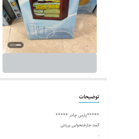
توضیحات
*****پارس چادر *****
کمد جارختخوابی برزنتی
.