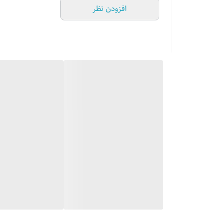
افزودن نظر
کرم ، قهوه ای ، سرمه ای ، زرشکی ، طوسی
خرید حضوری تهران
خرید حضوری تهران
****ارسال به کل کشور داریم*****
****ارسال به کل کشور داریم*****
*****پارس چادر *****
کمد جارختخوابی برزنتی
.
ارتفاع ۱۷۰ سانت
طول دهنه ۱۴۲ سانت
عمق ۶۵ سانت
.
سایز بزرگ خانواده
.
اسکلت فلزی
.
رویه برزنت کوتینگ
.
قابل شست و شو
.
درب زیپی
کرم ، قهوه ای ، سرمه ای ، زرشکی ، طوسی
خرید حضوری تهران
****ارسال به کل کشور داریم*****