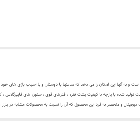
ست و به آنها این امکان را می دهد که ساعتها با دوستان و یا اسباب بازی های خود
ت تولید شده با پارچه با کیفیت پشت نقره ، فنرهای قوی ، ستون های فایبرگلاس ،
پ دیجیتال و منحصر به فرد این محصول که آن را نسبت به محصولات مشابه در بازار 
ه ای از منزل ، مهد کودک، در مسافرت ها، کنار ساحل و ... قابل استفاد است. چادر بچه طرح ک
همراه دارد و زیپ 150 سانتی متری با کیفیت با سرزیپ پلاستیکی رنگی و بی خطر ، این امکان را به کودک خو