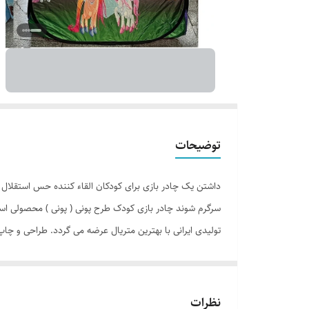
توضیحات
داشتن یک چادر بازی برای کودکان القاء کننده حس استقلال ا
سرگرم شوند چادر بازی کودک طرح پونی ( پونی ) محصولی اس
تولیدی ایرانی با بهترین متریال عرضه می گردد. طراحی و چا
و طول و عرض 95 در 95 سانتی متر در گوش
برای فرزند دلبندتان ب
نظرات