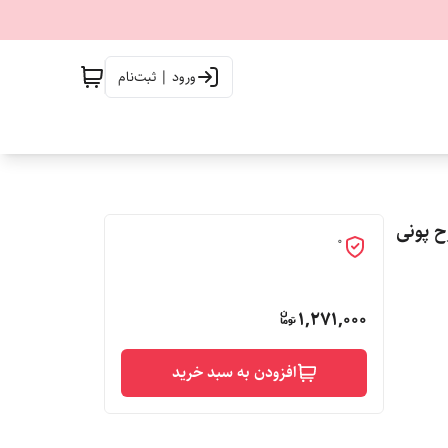
ورود | ثبت‌نام
ح پونی
0
1,271,000
افزودن به سبد خرید