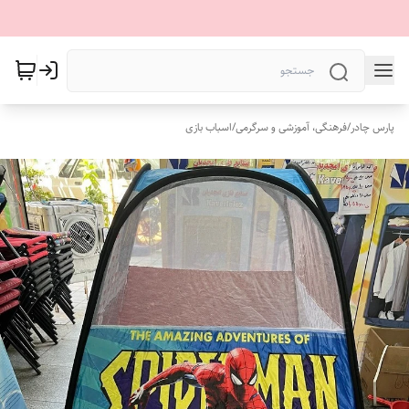
پارس چادر
/
فرهنگی، آموزشی و سرگرمی
/
اسباب بازی