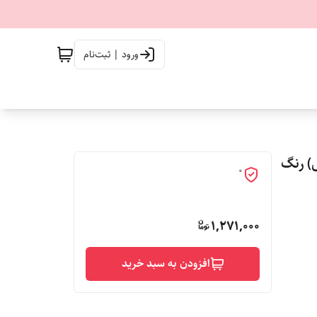
ورود | ثبت‌نام
) رنگ
0
1,271,000
افزودن به سبد خرید