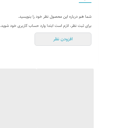
با سرزیپ پلاستیکی رنگی و بی خطر ، این امکان را به کودک خ
محصول قبل از ارسال از لحاظ پارگی ، چاپ صحیح ، سلامت ف
شما هم درباره این محصول نظر خود را بنویسید.
برای ثبت نظر، لازم است ابتدا وارد حساب کاربری خود شوید.
افزودن نظر