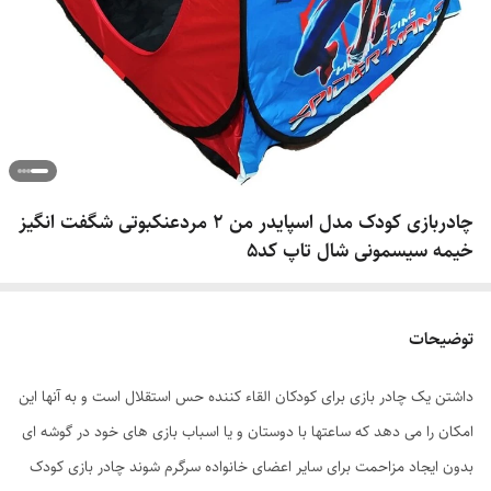
چادربازی کودک مدل اسپایدر من 2 مردعنکبوتی شگفت انگیز
خیمه سیسمونی شال تاپ کد5
توضیحات
داشتن یک چادر بازی برای کودکان القاء کننده حس استقلال است و به آنها این
امکان را می دهد که ساعتها با دوستان و یا اسباب بازی های خود در گوشه ای
بدون ایجاد مزاحمت برای سایر اعضای خانواده سرگرم شوند چادر بازی کودک