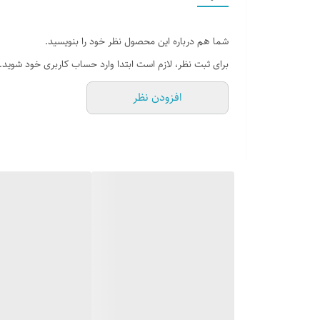
تا درب منزل شخصی خود را براحتی ببندد و به والدین کمک کن
مجدداً کنترل خواهند شد
شما هم درباره این محصول نظر خود را بنویسید.
برای ثبت نظر، لازم است ابتدا وارد حساب کاربری خود شوید.
افزودن نظر