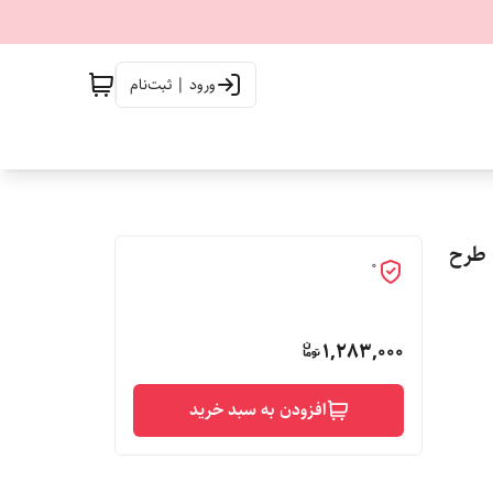
ورود | ثبت‌نام
 طرح
0
1,283,000
افزودن به سبد خرید