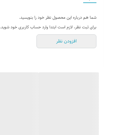
تا درب منزل شخصی خود را براحتی ببندد و به والدین کمک کن
مجدداً کنترل خواهند شد
شما هم درباره این محصول نظر خود را بنویسید.
برای ثبت نظر، لازم است ابتدا وارد حساب کاربری خود شوید.
افزودن نظر