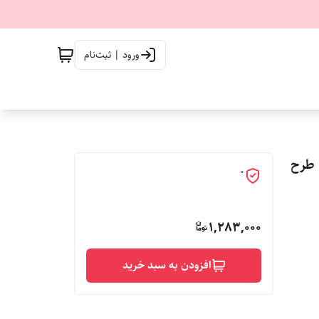
ورود | ثبت‌نام
 طرح
0
1,283,000
افزودن به سبد خرید