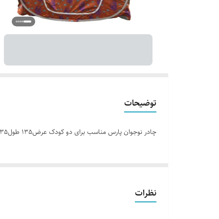
توضیحات
چادر نوجوان پارس مناسب برای دو کودک عرض135 طول135 موجود در چندین طرح جنس شمعی ارسال به صورت روزانه مناسب هدیه
نظرات