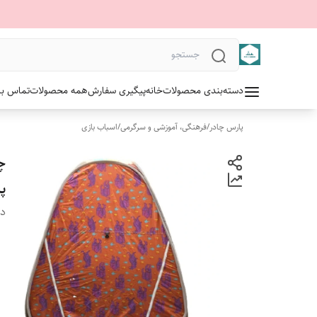
دسته‌بندی محصولات
خانه
پیگیری سفارش
همه محصولات
تماس با 
پارس چادر
/
فرهنگی، آموزشی و سرگرمی
/
اسباب بازی
چ
پس
دس