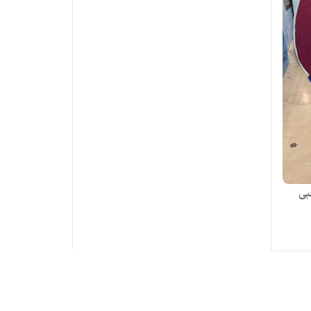
 مکعبی