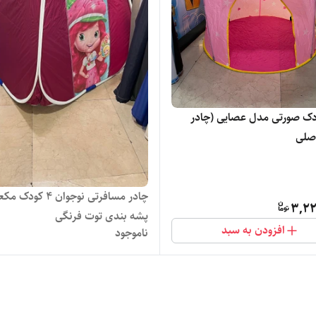
ک صورتی مدل عصایی (چادر
صلی
چادر مسافرتی نوجوان ۴ کودک
3,2
پشه بندی توت فرنگی
افزودن به سبد
ناموجود