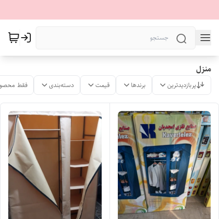
منزل
پربازدیدترین
برندها
قیمت
دسته‌بندی
فقط محصول