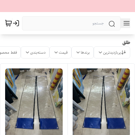
طلق
پربازدیدترین
برندها
قیمت
دسته‌بندی
فقط محصول