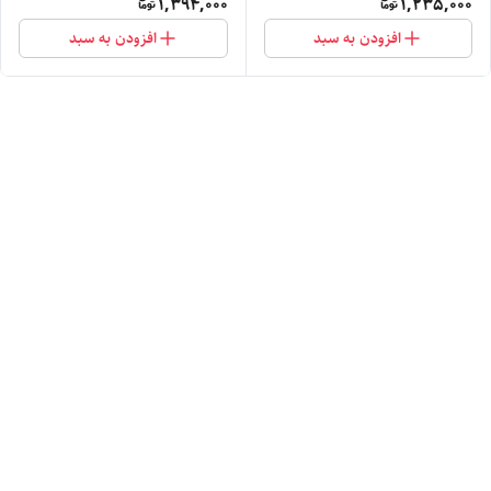
1,394,000
1,235,000
افزودن به سبد
افزودن به سبد