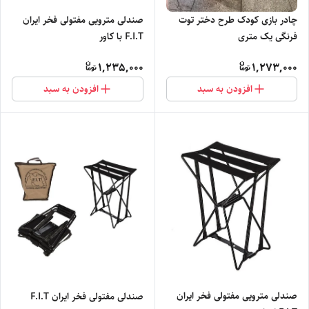
چادر بازی کودک طرح دختر توت
صندلی مترویی مفتولی فخر ایران
فرنگی یک متری
F.I.T با کاور
1,235,000
1,273,000
افزودن به سبد
افزودن به سبد
صندلی مترویی مفتولی فخر ایران
صندلی مفتولی فخر ایران F.I.T