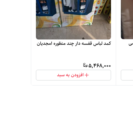
شی
کمد لباس قفسه دار چند منظوره امجدیان
5,468,000
افزودن به سبد