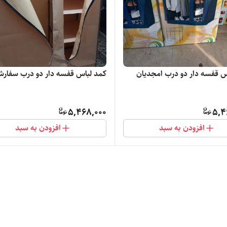
س قفسه دار دو درب امجدیان
کمد لباس قفسه دار دو درب سفار
5,468,000
5,4
افزودن به سبد
افزودن به سبد