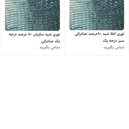
توری اعلا شید ۸۰درصد صادراتی
توری شید سایبان ۸۰ درصد درجه
سبز درجه یک
یک صادراتی
تماس بگیرید
تماس بگیرید