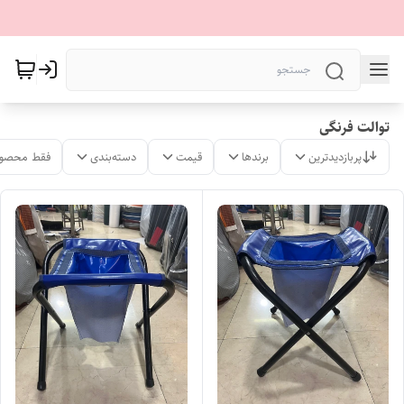
توالت فرنگی
پربازدیدترین
برندها
قیمت
دسته‌بندی
فقط محصول