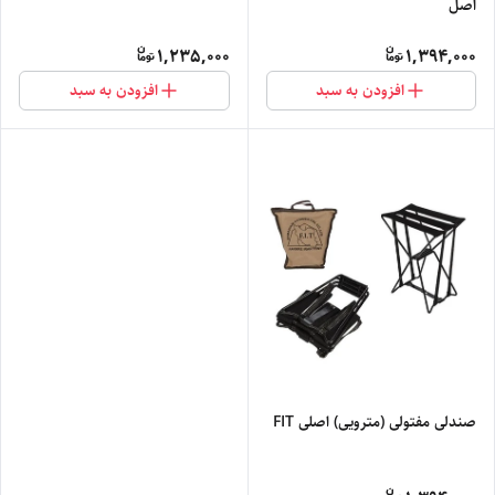
اصل
1,235,000
1,394,000
افزودن به سبد
افزودن به سبد
صندلی مفتولی (مترویی) اصلی FIT