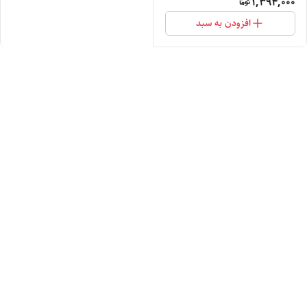
1,394,000
افزودن به سبد