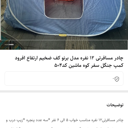
چادر مسافرتی 12 نفره مدل برنو کف ضخیم ارتفاع افرود
کمپ جنگل سفر کوه ماشین کد504
0
توضیحات
چادر مسافرتی12 نفره مناسب خواب 5 الی 6 نفر *سه عدد پنجره *زیپ درب و