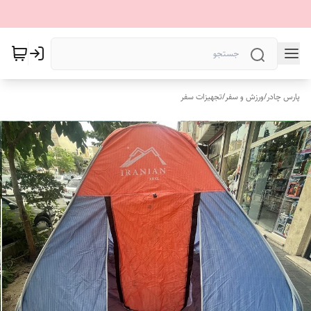
پارس چادر
/
ورزش و سفر
/
تجهیزات سفر