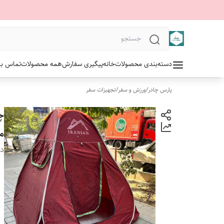
دسته‌بندی محصولات
خانه
پیگیری سفارش
همه محصولات
تماس با 
پارس چادر
/
ورزش و سفر
/
تجهیزات سفر
ما
دس