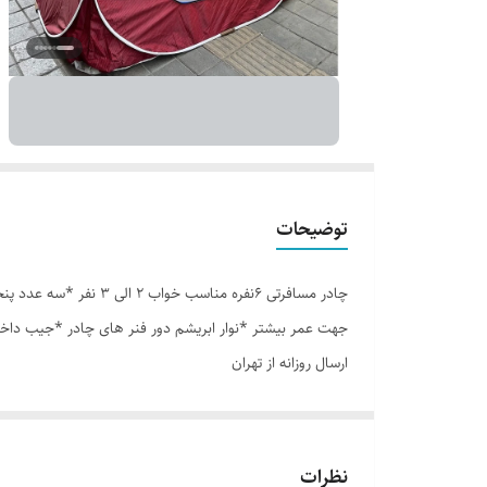
توضیحات
جهت عمر بیشتر *نوار ابریشم دور فنر های چادر *جیب داخل
ارسال روزانه از تهران
نظرات