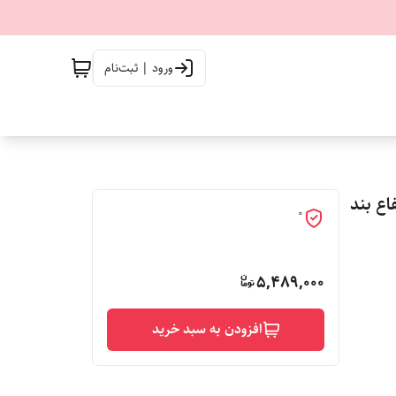
ورود | ثبت‌نام
تفاع بند
0
5,489,000
افزودن به سبد خرید