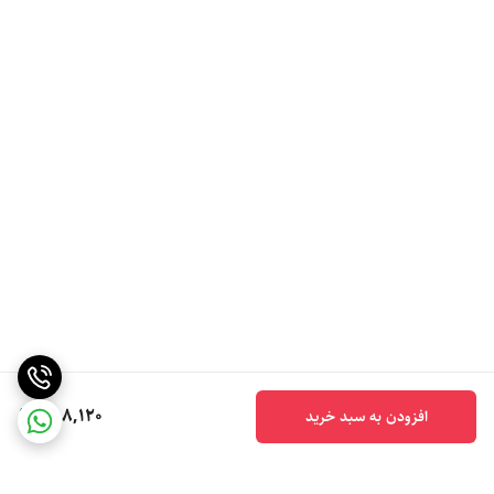
388,120
افزودن به سبد خرید