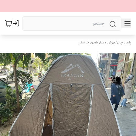
پارس چادر
/
ورزش و سفر
/
تجهیزات سفر