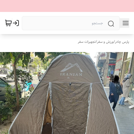
پارس چادر
/
ورزش و سفر
/
تجهیزات سفر