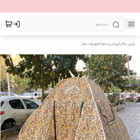
پارس چادر
/
ورزش و سفر
/
تجهیزات سفر