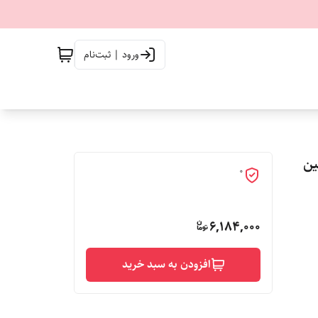
ورود | ثبت‌نام
شین
0
6,184,000
افزودن به سبد خرید