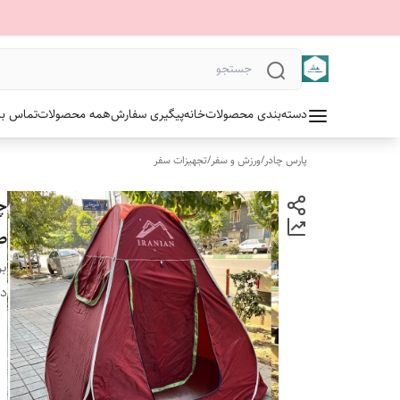
دسته‌بندی محصولات
خانه
پیگیری سفارش
همه محصولات
تماس با 
پارس چادر
/
ورزش و سفر
/
تجهیزات سفر
صن
بر
دس