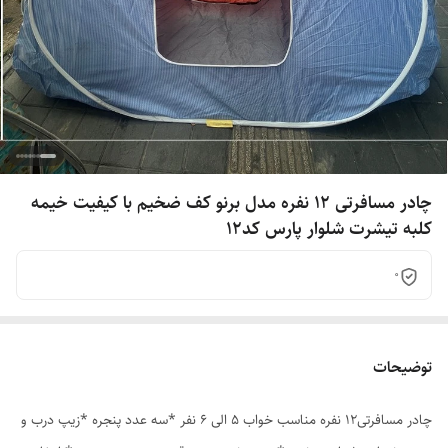
چادر مسافرتی 12 نفره مدل برنو کف ضخیم با کیفیت خیمه
کلبه تیشرت شلوار پارس کد12
0
توضیحات
چادر مسافرتی12 نفره مناسب خواب 5 الی 6 نفر *سه عدد پنجره *زیپ درب و