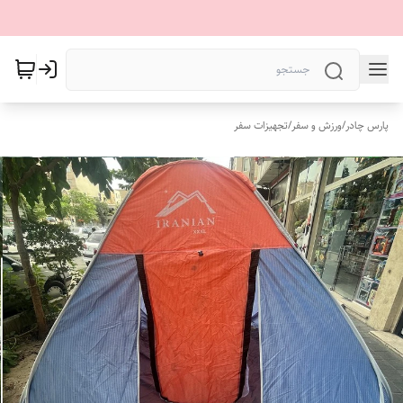
پارس چادر
/
ورزش و سفر
/
تجهیزات سفر