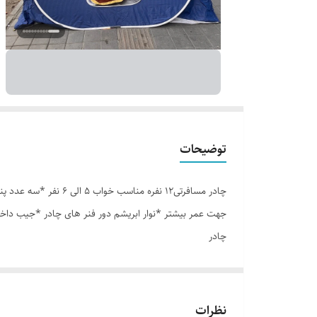
توضیحات
جهت عمر بیشتر *نوار ابریشم دور فنر های چادر *جیب داخ
چادر
نظرات