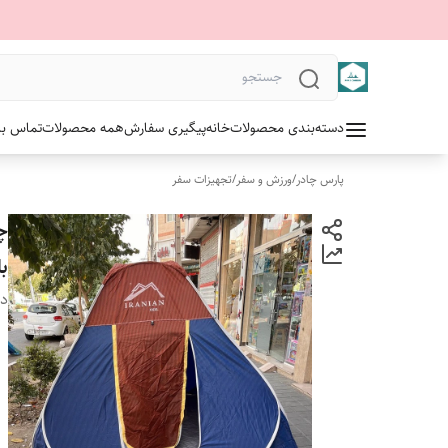
دسته‌بندی محصولات
خانه
پیگیری سفارش
همه محصولات
تماس با 
پارس چادر
/
ورزش و سفر
/
تجهیزات سفر
بل
دس