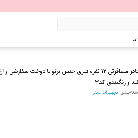
ما
چادر مسافرتی 12 نفره فنری جنس برنو با دوخت سفارشی و ار
ند و رنگبندی کد3
ته‌بندی
:
تجهیزات سفر