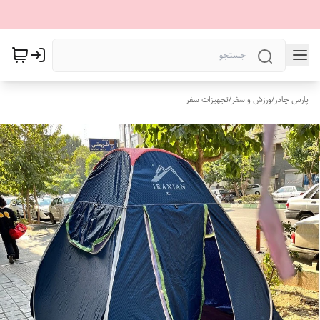
پارس چادر
/
ورزش و سفر
/
تجهیزات سفر