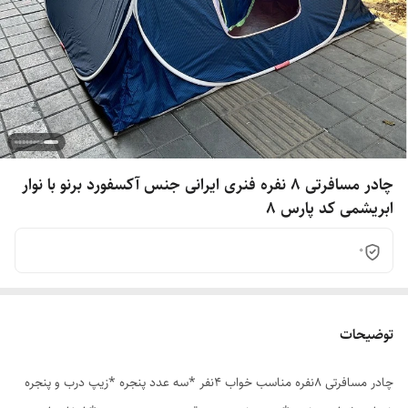
چادر مسافرتی 8 نفره فنری ایرانی جنس آکسفورد برنو با نوار
ابریشمی کد پارس 8
0
توضیحات
چادر مسافرتی 8نفره مناسب خواب 4نفر *سه عدد پنجره *زیپ درب و پنجره