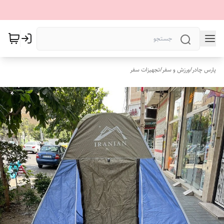
پارس چادر
/
ورزش و سفر
/
تجهیزات سفر