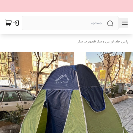
پارس چادر
/
ورزش و سفر
/
تجهیزات سفر