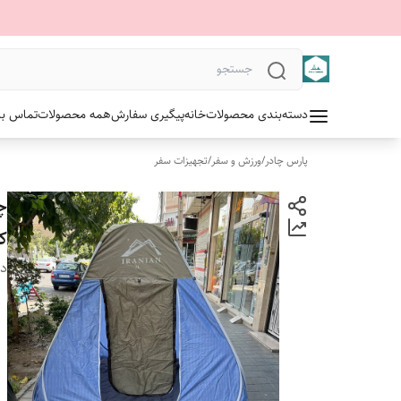
دسته‌بندی محصولات
خانه
پیگیری سفارش
همه محصولات
تماس با 
پارس چادر
/
ورزش و سفر
/
تجهیزات سفر
ک
دس