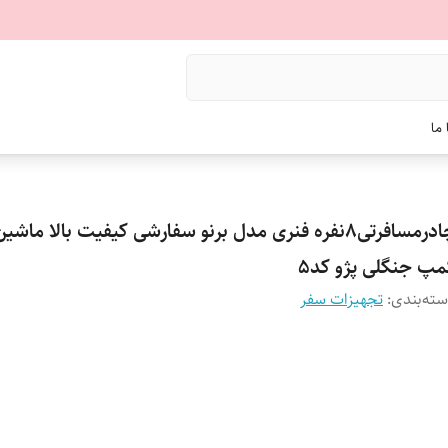
ما
چادرمسافرتی8نفره فنری مدل برنو سفارشی کیفیت بالا ماشی
مپ جنگلی پژو کد5
ته‌بندی
:
تجهیزات سفر