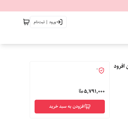
ورود | ثبت‌نام
ن افرود
0
5,791,000
افزودن به سبد خرید