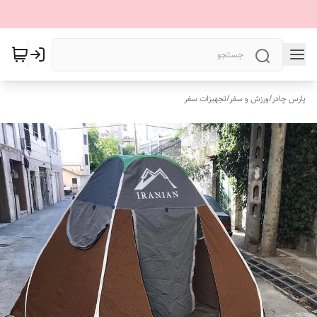
پارس چادر
/
ورزش و سفر
/
تجهیزات سفر