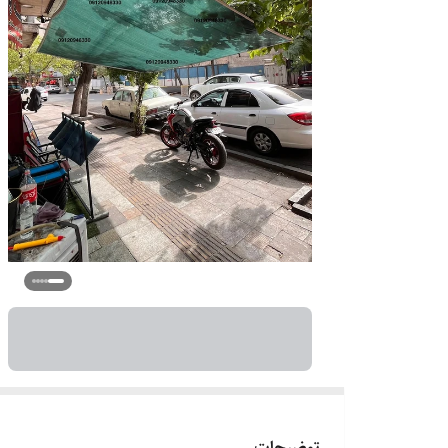
توضیحات