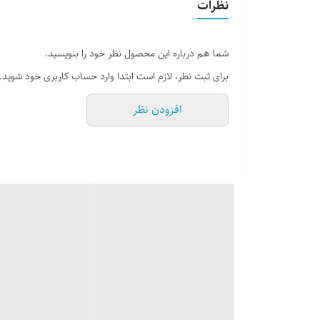
نظرات
دو بار دوخت
قابل نصب در تمام محیط ها
.
قلاب تسمه ای دور تا دور
.
.
شما هم درباره این محصول نظر خود را بنویسید.
قابل استفاده در پیکنیک و تفریح
قابل نصب در تمام محیط ها
برای ثبت نظر، لازم است ابتدا وارد حساب کاربری خود شوید.
.
قابل استفاده در پیکنیک و تفریح
افزودن نظر
قابل استفاده در حیاط
قابل استفاده در حیاط
09120948330
09120948330
09300948330
09300948330