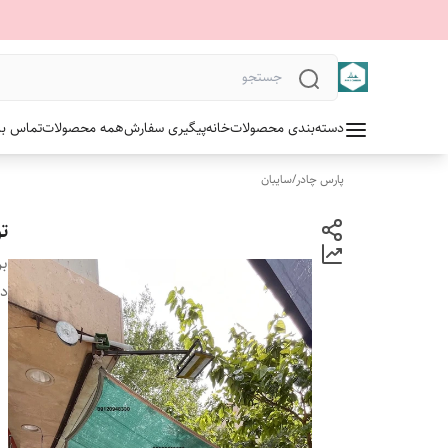
دسته‌بندی محصولات
خانه
پیگیری سفارش
همه محصولات
تماس با 
پارس چادر
/
سایبان
تو
بر
دس