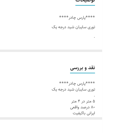
****پارس چادر****
توری سایبان شید درجه یک
.
۵ متر در ۴ متر
۸۰ درصد واقعی
ایرانی باکیفیت
نقد و بررسی
.
****پارس چادر****
نوار دوزی پهن دور تا دور
توری سایبان شید درجه یک
.
.
۵ متر در ۴ متر
دو بار دوخت
۸۰ درصد واقعی
.
ایرانی باکیفیت
.
قلاب تسمه ای دور تا دور
نوار دوزی پهن دور تا دور
.
.