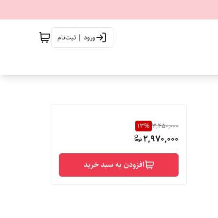
ورود | ثبت‌نام
13
%
3,450,000
2,970,000
افزودن به سبد خرید