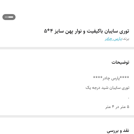
توری سایبان باکیفیت و نوار پهن سایز ۴*۵
برند:
پارس چادر
توضیحات
****پارس چادر****
توری سایبان شید درجه یک
.
۵ متر در ۴ متر
۸۰ درصد واقعی
ایرانی باکیفیت
نقد و بررسی