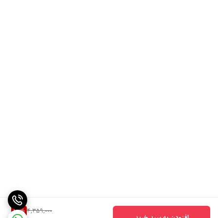
14
%
4,359,000
افزودن به سبد خرید