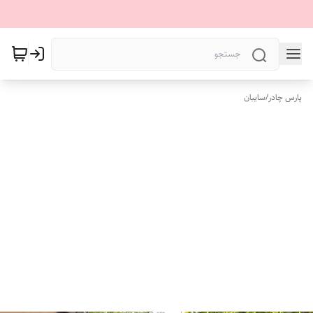
پارس چادر
/
سایبان